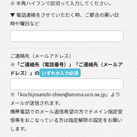
※ 半角ハイフンで区切って入力してください。
▼ 電話連絡をさせていただく時、ご都合の悪い日
時や曜日など
ご連絡先（メールアドレス）
※「ご連絡先（電話番号）」「ご連絡先（メールア
ドレス）」の
いずれか入力必須
※「kochijosanshi-shien@aroma.ocn.ne.jp」より
メールが送信されます。
携帯電話でのメール返信希望の方でドメイン指定受
信等をおこなっている方は指定解除の設定をお願い
します。