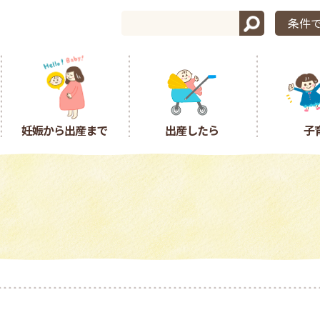
条件
妊娠から出産まで
出産したら
子