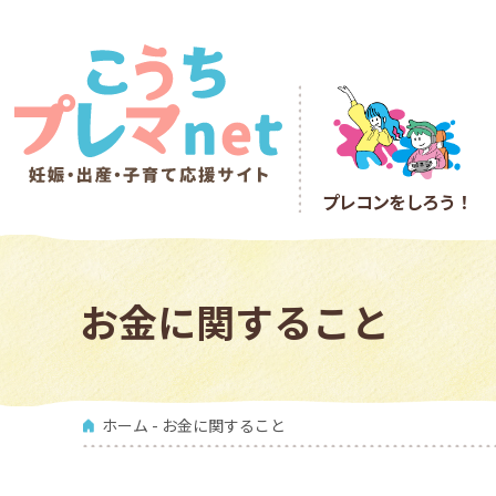
プレコン
をしろう！
お金に関すること
ホーム
- お金に関すること