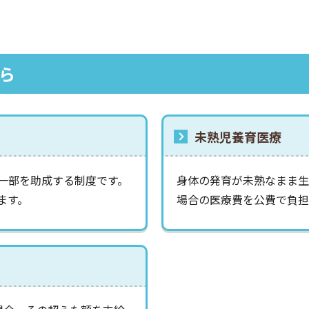
ら
未熟児養育医療
一部を助成する制度です。
身体の発育が未熟なまま
ます。
場合の医療費を公費で負担