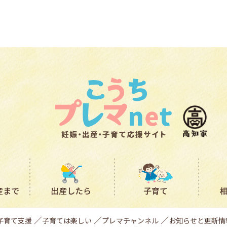
産まで
出産したら
子育て
子育て支援
子育ては楽しい
プレマチャンネル
お知らせと更新情