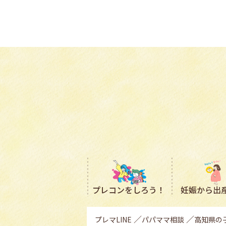
プレコン
をしろう！
妊娠から出
プレマLINE
パパママ相談
高知県の