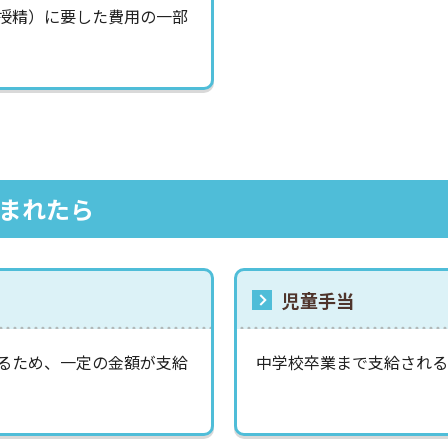
授精）に要した費用の一部
まれたら
児童手当
るため、一定の金額が支給
中学校卒業まで支給される