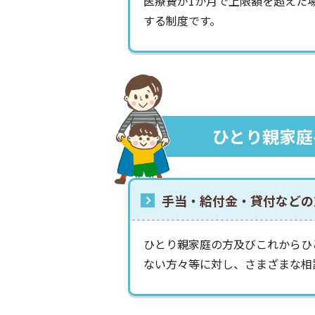
医療費が1か月で上限額を超えた
する制度です。
ひとり親家庭
手当・給付金・貸付などの
ひとり親家庭の方及びこれからひ
ない方々等に対し、さまざまな相