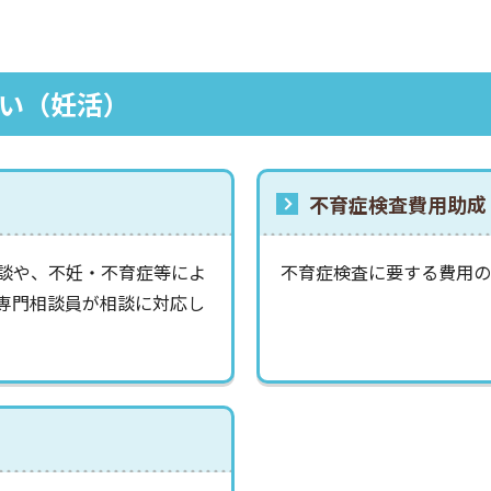
い（妊活）
不育症検査費用助成
談や、不妊・不育症等によ
不育症検査に要する費用の
専門相談員が相談に対応し