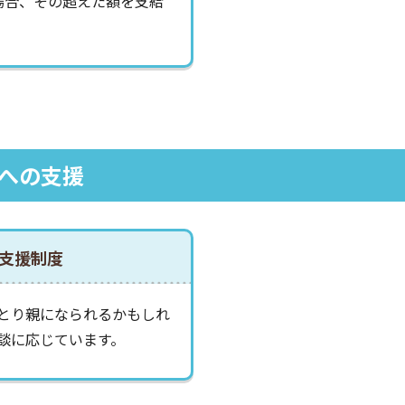
場合、その超えた額を支給
への支援
支援制度
とり親になられるかもしれ
談に応じています。