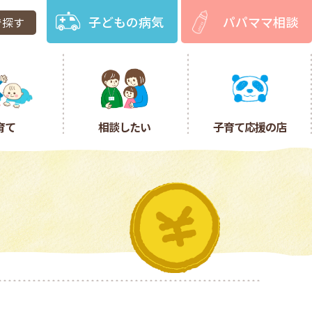
子どもの病気
パパママ相談
で探す
育て
相談したい
子育て応援の店