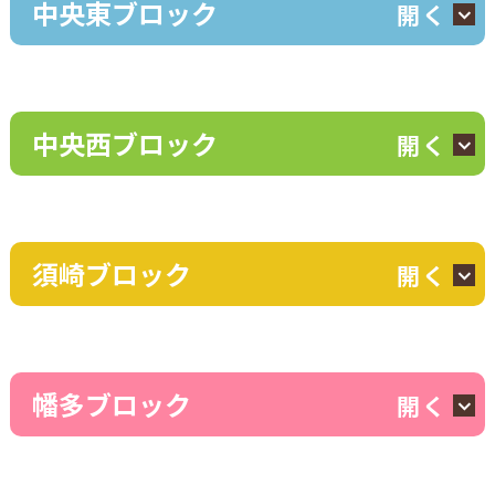
中央東ブロック
開く
中央西ブロック
開く
須崎ブロック
開く
幡多ブロック
開く