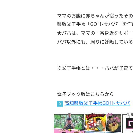
ママのお腹に赤ちゃんが宿ったその
県版父子手帳「GO!トサパパ」を
★パパは、ママの一番身近なサポー
パパ以外にも、周りに妊娠している
※父子手帳とは・・・パパが子育て
電子ブック版はこちらから
高知県版父子手帳GO!トサパパ