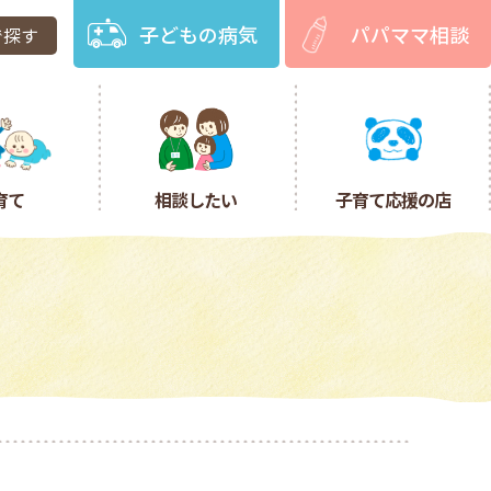
子どもの病気
パパママ相談
で探す
育て
相談したい
子育て応援の店