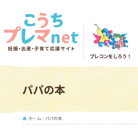
プレコン
をしろう！
パパの本
ホーム
- パパの本