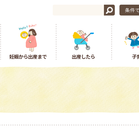
条件
妊娠から出産まで
出産したら
子