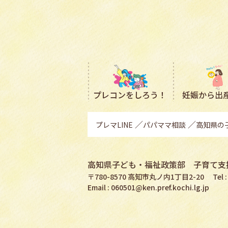
プレコン
をしろう！
妊娠から出
プレマLINE
パパママ相談
高知県の
高知県子ども・福祉政策部
子育て支
〒780-8570 高知市丸ノ内1丁目2-20
Tel 
Email :
060501@ken.pref.kochi.lg.jp