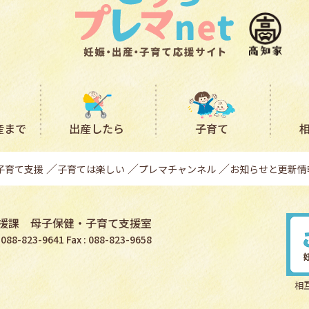
産まで
出産したら
子育て
子育て支援
子育ては楽しい
プレマチャンネル
お知らせと更新情
援課 母子保健・子育て支援室
: 088-823-9641 Fax : 088-823-9658
相