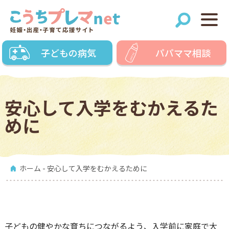
子どもの病気
パパママ相談
安心して入学をむかえるた
めに
ホーム
- 安心して入学をむかえるために
子どもの健やかな育ちにつながるよう、入学前に家庭で大