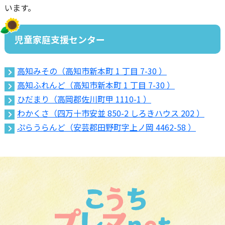
います。
児童家庭支援センター
高知みその（高知市新本町 1 丁目 7-30 ）
高知ふれんど（高知市新本町 1 丁目 7-30 ）
ひだまり（高岡郡佐川町甲 1110-1 ）
わかくさ（四万十市安並 850-2 しろきハウス 202 ）
ぷらうらんど（安芸郡田野町字上ノ岡 4462-58 ）