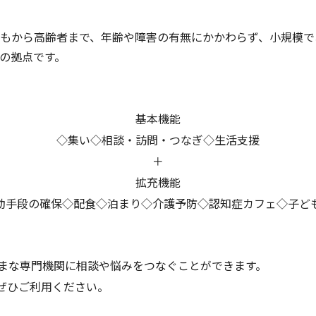
もから高齢者まで、年齢や障害の有無にかかわらず、小規模で
の拠点です。
基本機能
◇集い◇相談・訪問・つなぎ◇生活支援
＋
拡充機能
動手段の確保◇配食◇泊まり◇介護予防◇認知症カフェ◇子ど
まな専門機関に相談や悩みをつなぐことができます。
ぜひご利用ください。