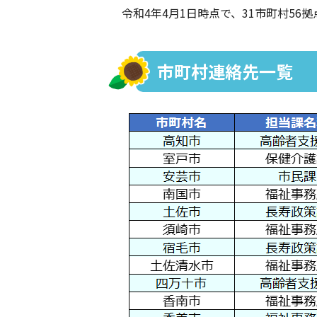
令和4年4月1日時点で、31市町村56
市町村連絡先一覧