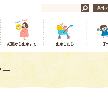
条件
妊娠から出産まで
出産したら
子
ター