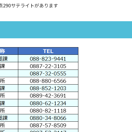
拠点290サテライトがあります