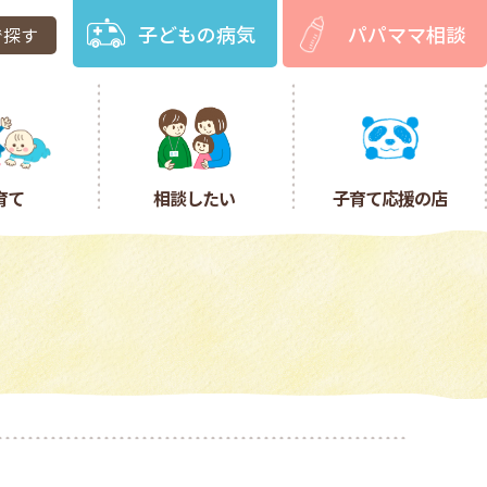
子どもの病気
パパママ相談
で探す
育て
相談したい
子育て応援の店