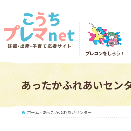
プレコン
をしろう！
あったかふれあいセン
ホーム
- あったかふれあいセンター