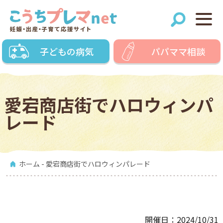
子どもの病気
パパママ相談
愛宕商店街でハロウィンパ
レード
ホーム
- 愛宕商店街でハロウィンパレード
開催日：2024/10/31