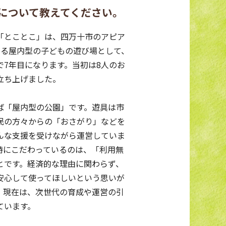
こ」について教えてください。
「とことこ」は、四万十市のアピア
ある屋内型の子どもの遊び場として、
で7年目になります。当初は8人のお
立ち上げました。
ば「屋内型の公園」です。遊具は市
民の方々からの「おさがり」などを
んな支援を受けながら運営していま
特にこだわっているのは、「利用無
とです。経済的な理由に関わらず、
安心して使ってほしいという思いが
。現在は、次世代の育成や運営の引
ています。