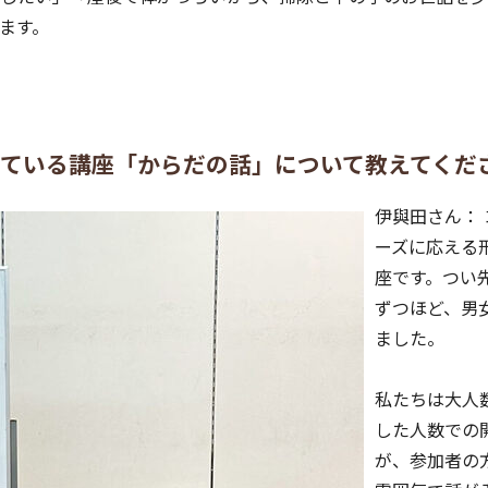
ます。
れている講座「からだの話」について教えてくだ
伊與田さん：
ーズに応える
座です。つい
ずつほど、男
ました。
私たちは大人
した人数での
が、参加者の