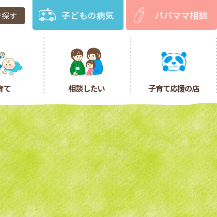
子どもの病気
パパママ相談
で探す
育て
相談したい
子育て応援の店