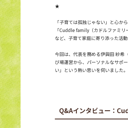
★
「子育ては孤独じゃない」と心から
「Cuddle family（カド
など、子育て家庭に寄り添った活動
今回は、代表を務める伊與田 紗希
び場運営から、パーソナルなサポー
い」という熱い思いを伺いました。
Q&Aインタビュー：Cudd