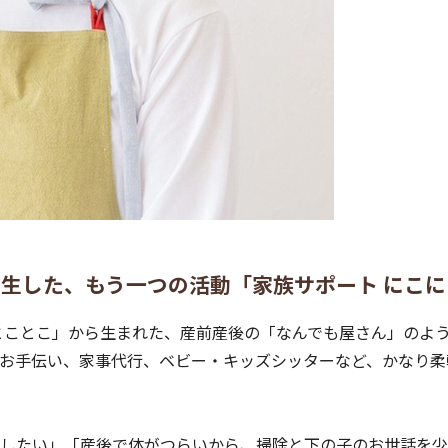
派生した、もう一つの活動「家族サポート にこ
とことこ」から生まれた、産前産後の「なんでも屋さん」のよ
お手伝い、家事代行、ベビー・キッズシッターなど、かなり柔
したい」「産後で体がつらいから、掃除と下の子のお世話を少