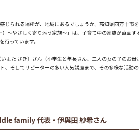
感じられる場所が、地域にあるでしょうか。高知県四万十市を
ルファミリー）～やさしく寄り添う家族～」は、子育て中の家族が直
を行っています。
（いよた さき）さん（小学生と年長さん、二人の女の子のお母
ト、そしてリピーターの多い人気講座まで、その多様な活動の
le family 代表・伊與田 紗希さん