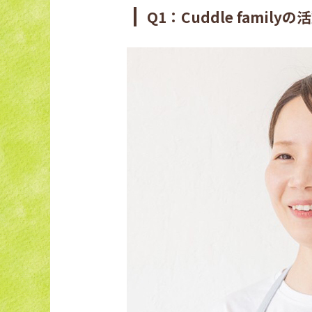
Q1：Cuddle fam