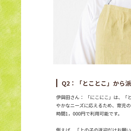
Q2：「とことこ」から
伊與田さん： 「にこにこ」は、「
やかなニーズに応えるため、育児の
時間1，000円で利用可能です。
例えば、「上の子の送迎だけお願い