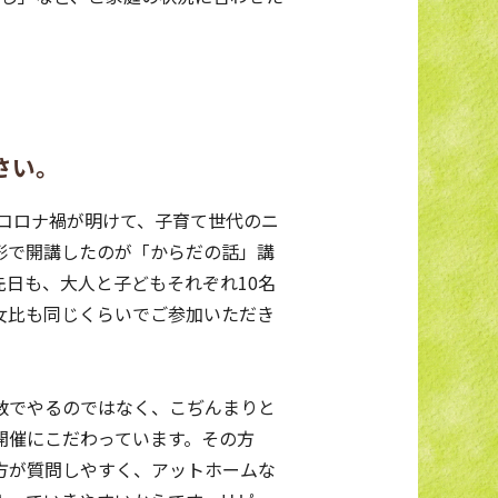
さい。
 コロナ禍が明けて、子育て世代のニ
形で開講したのが「からだの話」講
先日も、大人と子どもそれぞれ10名
女比も同じくらいでご参加いただき
数でやるのではなく、こぢんまりと
開催にこだわっています。その方
方が質問しやすく、アットホームな