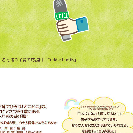
域の子育て応援団「Cuddle family」