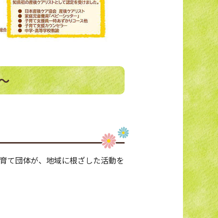
族～
育て団体が、地域に根ざした活動を