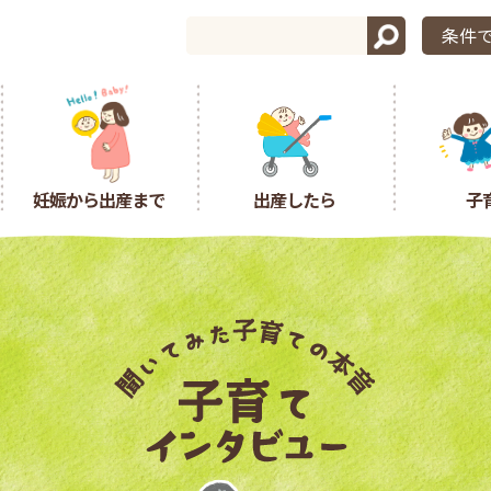
条件
妊娠から出産まで
出産したら
子