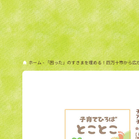
ホーム
- 「困った」のすきまを埋める！四万十市から広がる地