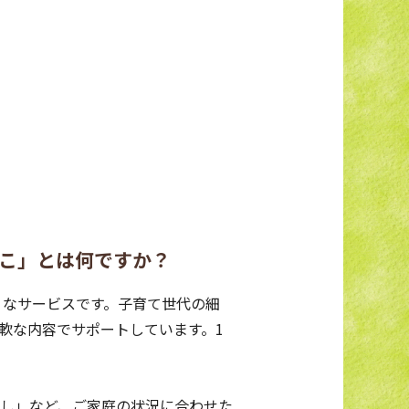
にこ」とは何ですか？
うなサービスです。子育て世代の細
軟な内容でサポートしています。1
し」など、ご家庭の状況に合わせた