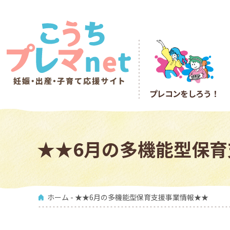
プレコン
をしろう！
★★6月の多機能型保
ホーム
- ★★6月の多機能型保育支援事業情報★★