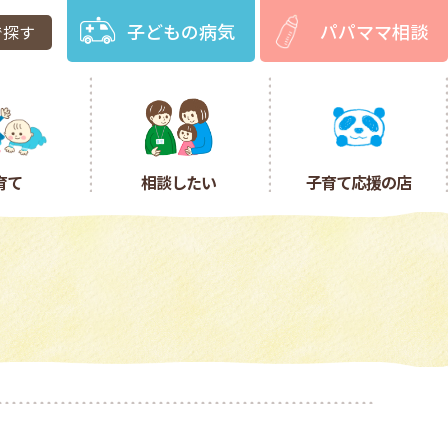
子どもの病気
パパママ相談
で探す
育て
相談したい
子育て応援の店