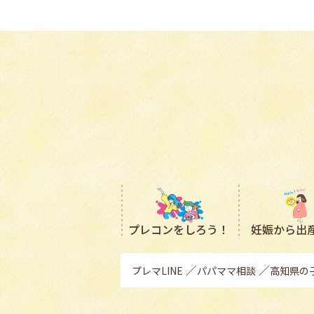
プレコン
をしろう！
妊娠から出
プレマLINE
パパママ相談
高知県の