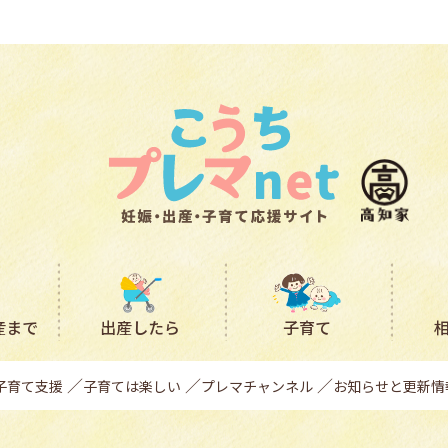
産まで
出産したら
子育て
子育て支援
子育ては楽しい
プレマチャンネル
お知らせと更新情