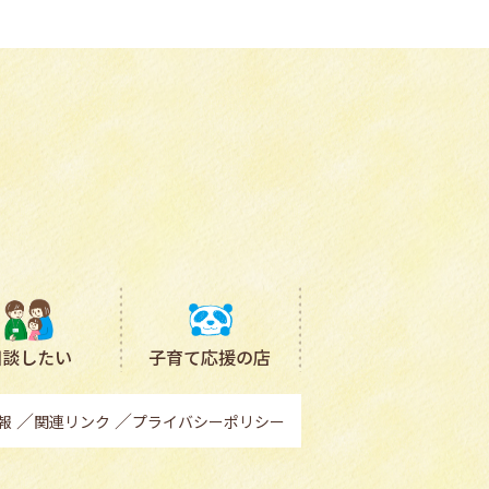
相談したい
子育て応援の店
報
関連リンク
プライバシーポリシー