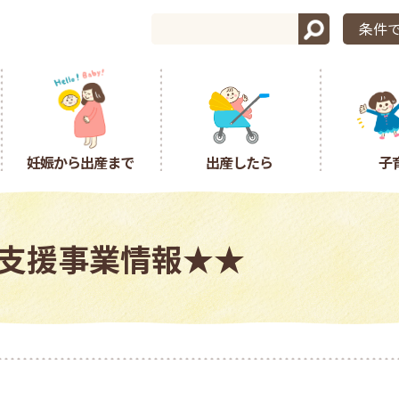
条件
妊娠から出産まで
出産したら
子
育支援事業情報★★